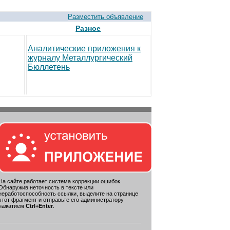
Разместить объявление
Разное
Аналитические приложения к
журналу Металлургический
Бюллетень
На сайте работает система коррекции ошибок.
Обнаружив неточность в тексте или
неработоспособность ссылки, выделите на странице
этот фрагмент и отправьте его администратору
нажатием
Ctrl+Enter
.