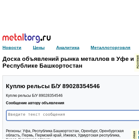
Новости
Цены
Аналитика
Металлоторговля
Доска объявлений рынка металлов в Уфе и
Республике Башкортостан
Куплю рельсы Б/У 89028354546
Куплю рельсы Б/У 89028354546
Сообщение автору объявления
Регионы:
Уфа, Республика Башкортостан, Оренбург, Оренбургская
область, Пермь, Пермский край, Ижевск, Удмуртская республика,