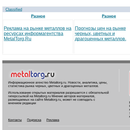
Classified
Разное
Разное
Реклама на рынке металлов на
Прогнозы цен на рынке
ресурсах информагентства
черных, цветных и
MetalTorg.Ru
драгоценных металлов.
Информационное агенство Metaltorg.ru. Новости, аналитика, цены,
статистика рынка черных, цветных и драгоценных металлов.
Использование открытых материалов разрешается с обязательной
гиперссылкой на Metaltorg.ru Мнение авторов материалов,
размещаемых на сайте Metaltorg.ru, может не совпадать с
мнением редакции
Контакты
Подписка
Реклама