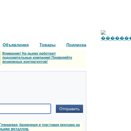
Объявления
Товары
Подписка
Внимание! На рынке работают
подозрительные компании! Проверяйте
возможных контрагентов!
Глянцевая, баннерная и текстовая реклама на
рынке металлов.